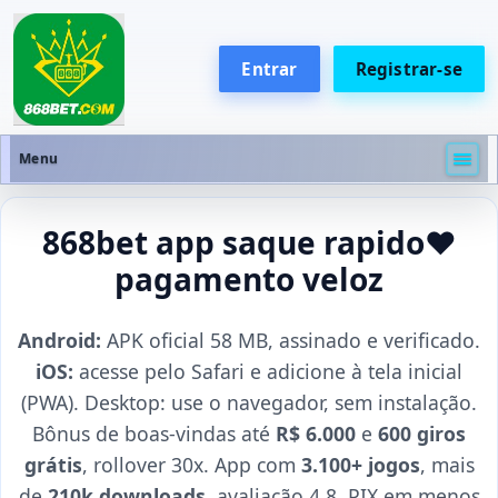
Entrar
Registrar-se
Menu
868bet app saque rapido❤️
pagamento veloz
Android:
APK oficial 58 MB, assinado e verificado.
iOS:
acesse pelo Safari e adicione à tela inicial
(PWA). Desktop: use o navegador, sem instalação.
Bônus de boas-vindas até
R$ 6.000
e
600 giros
grátis
, rollover 30x. App com
3.100+ jogos
, mais
de
210k downloads
, avaliação 4.8. PIX em menos