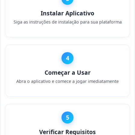
Instalar Aplicativo
Siga as instruções de instalação para sua plataforma
4
Começar a Usar
Abra o aplicativo e comece a jogar imediatamente
5
Verificar Requisitos