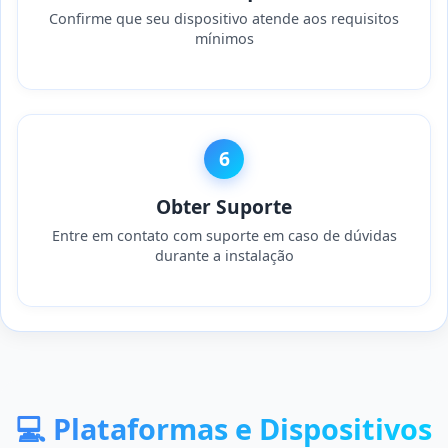
Confirme que seu dispositivo atende aos requisitos
mínimos
6
Obter Suporte
Entre em contato com suporte em caso de dúvidas
durante a instalação
💻 Plataformas e Dispositivos