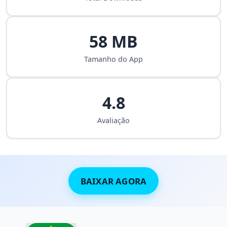
58 MB
Tamanho do App
4.8
Avaliação
BAIXAR AGORA