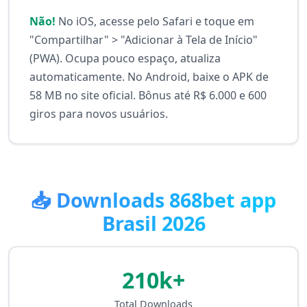
Não!
No iOS, acesse pelo Safari e toque em
"Compartilhar" > "Adicionar à Tela de Início"
(PWA). Ocupa pouco espaço, atualiza
automaticamente. No Android, baixe o APK de
58 MB no site oficial. Bônus até R$ 6.000 e 600
giros para novos usuários.
📥 Downloads 868bet app
Brasil 2026
210k+
Total Downloads