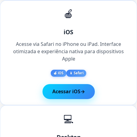
🍎
iOS
Acesse via Safari no iPhone ou iPad. Interface
otimizada e experiência nativa para dispositivos
Apple
🍎 iOS
📱 Safari
Acessar iOS
→
💻