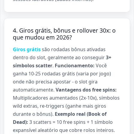
4. Giros grátis, bônus e rollover 30x: o
que mudou em 2026?
Giros grátis
são rodadas bônus ativadas
dentro do slot, geralmente ao conseguir
3+
símbolos scatter
.
Funcionamento:
Você
ganha 10-25 rodadas grátis (varia por jogo)
onde não precisa apostar - o slot gira
automaticamente.
Vantagens dos free spins:
Multiplicadores aumentados (2x-10x), símbolos
wild extras, re-triggers (ganhe mais giros
durante o bônus).
Exemplo real (Book of
Dead):
3 scatters = 10 free spins + 1 símbolo
expansível aleatório que cobre rolos inteiros.