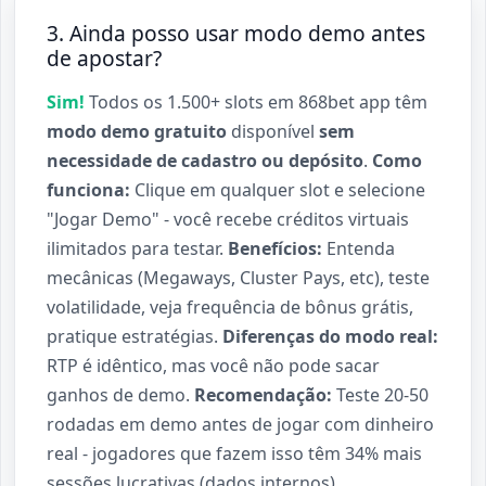
3. Ainda posso usar modo demo antes
de apostar?
Sim!
Todos os 1.500+ slots em 868bet app têm
modo demo gratuito
disponível
sem
necessidade de cadastro ou depósito
.
Como
funciona:
Clique em qualquer slot e selecione
"Jogar Demo" - você recebe créditos virtuais
ilimitados para testar.
Benefícios:
Entenda
mecânicas (Megaways, Cluster Pays, etc), teste
volatilidade, veja frequência de bônus grátis,
pratique estratégias.
Diferenças do modo real:
RTP é idêntico, mas você não pode sacar
ganhos de demo.
Recomendação:
Teste 20-50
rodadas em demo antes de jogar com dinheiro
real - jogadores que fazem isso têm 34% mais
sessões lucrativas (dados internos).