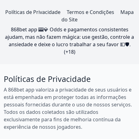
Políticas de Privacidade
Termos e Condições
Mapa
do Site
868bet app 🎰💎 Odds e pagamentos consistentes
ajudam, mas não fazem mágica: use gestão, controle a
ansiedade e deixe o lucro trabalhar a seu favor 💵🛡️.
(+18)
Políticas de Privacidade
A 868bet app valoriza a privacidade de seus usuários e
está empenhada em proteger todas as informações
pessoais fornecidas durante o uso de nossos serviços.
Todos os dados coletados são utilizados
exclusivamente para fins de melhoria contínua da
experiência de nossos jogadores.