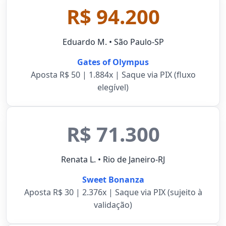
R$ 94.200
Eduardo M. • São Paulo-SP
Gates of Olympus
Aposta R$ 50 | 1.884x | Saque via PIX (fluxo
elegível)
R$ 71.300
Renata L. • Rio de Janeiro-RJ
Sweet Bonanza
Aposta R$ 30 | 2.376x | Saque via PIX (sujeito à
validação)