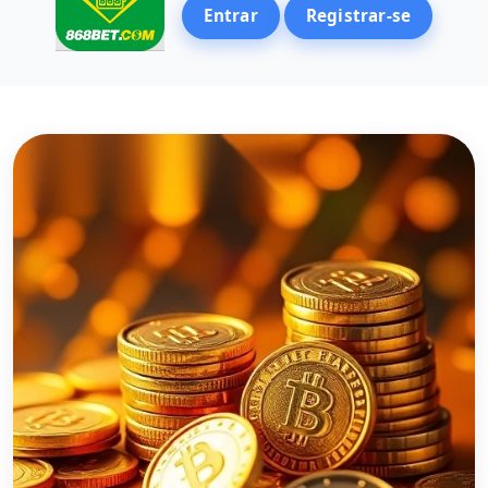
Entrar
Registrar-se