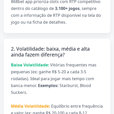
868bet app prioriza slots com RTP competitivo
dentro do catálogo de
3.100+ jogos
, sempre
com a informação de RTP disponível na tela do
jogo ou na ficha de detalhes.
2. Volatilidade: baixa, média e alta
ainda fazem diferença?
Baixa Volatilidade:
Vitórias frequentes mas
pequenas (ex: ganhe R$ 5-20 a cada 3-5
rodadas). Ideal para jogar mais tempo com
banca menor.
Exemplos:
Starburst, Blood
Suckers.
Média Volatilidade:
Equilíbrio entre frequência
e valor (ex: ganhe R$ 20-100 a cada 8-12