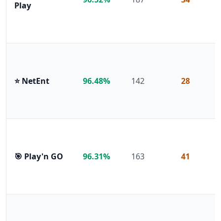
Play
⭐ NetEnt
96.48%
142
28
🎯 Play'n GO
96.31%
163
41