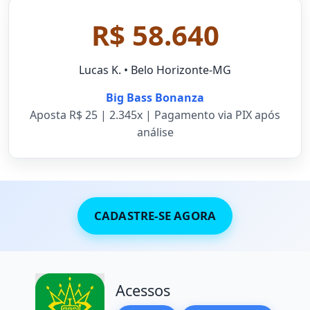
R$ 58.640
Lucas K. • Belo Horizonte-MG
Big Bass Bonanza
Aposta R$ 25 | 2.345x | Pagamento via PIX após
análise
CADASTRE-SE AGORA
Acessos